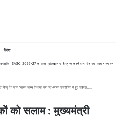
विदेश
को बड़ी उपलब्धि, SASCI 2026-27 के तहत प्रोत्साहन राशि प्राप्त करने वाला देश का पहला राज्य बना
विष्णु देव साय ‘भारत भाग्य विधाता’ की प्री-लॉन्च स्क्रीनिंग में हुए शामिल…..
ं को सलाम : मुख्यमंत्री