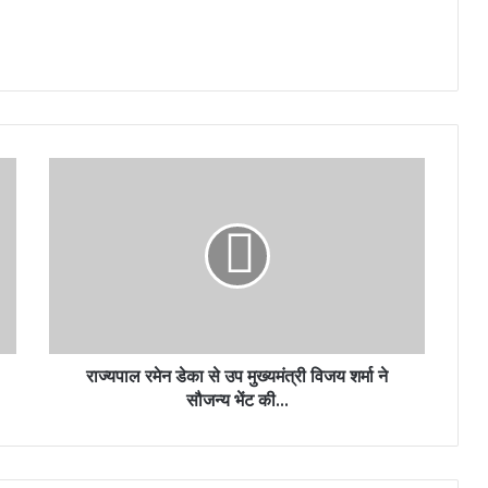
राज्यपाल
रमेन
डेका
से
उप
मुख्यमंत्री
विजय
शर्मा
ने
सौजन्य
राज्यपाल रमेन डेका से उप मुख्यमंत्री विजय शर्मा ने
भेंट
सौजन्य भेंट की…
की…