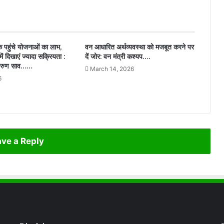
क पहुंचे योजनाओं का लाभ,
वन आधारित अर्थव्यवस्था को मजबूत करने पर
ं दिखाएं ज्यादा सक्रियता :
दें जोर: वन मंत्री कश्यप….
ी अरुण साव……
March 14, 2026
6
ve a Reply