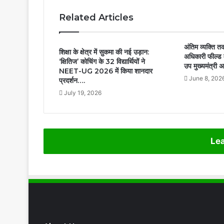
बैट…
Related Articles
अंतिम व्यक्ति त
शिक्षा के क्षेत्र में सुकमा की नई उड़ान:
अधिकारी फील्ड मे
‘क्षितिज’ कोचिंग के 32 विद्यार्थियों ने
उप मुख्यमंत्र
NEET-UG 2026 में किया शानदार
June 8, 202
प्रदर्शन….
July 19, 2026
Lea