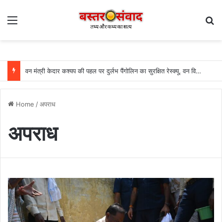
Menu
Se
वन मंत्री केदार कश्यप की पहल पर दुर्लभ पैंगोलिन का सुरक्षित रेस्क्यू, वन विभाग की सतर्कता से बची संरक्षित वन्यप्राणी की जान….
Home
/
अपराध
अपराध