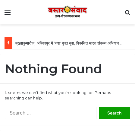
Menu
Se
ब्रह्माकुमारीज़, अंबिकापुर में ‘नशा मुक्त युवा, विकसित भारत संकल्प अभियान’ के कार्यक्रम में पर्यटन, संस्कृति एवं धर्मस्व मंत्री राजेश अग्रवाल हुए शामिल….
Nothing Found
It seems we can’t find what you’re looking for. Perhaps
searching can help.
Search
for: