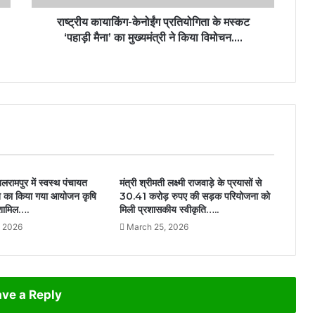
का
मुख्यमंत्री
राष्ट्रीय कायाकिंग-केनोईंग प्रतियोगिता के मस्कट
ने
‘पहाड़ी मैना’ का मुख्यमंत्री ने किया विमोचन….
किया
विमोचन….
लरामपुर में स्वस्थ पंचायत
मंत्री श्रीमती लक्ष्मी राजवाड़े के प्रयासों से
न का किया गया आयोजन कृषि
30.41 करोड़ रुपए की सड़क परियोजना को
ए शामिल….
मिली प्रशासकीय स्वीकृति…..
, 2026
March 25, 2026
ve a Reply