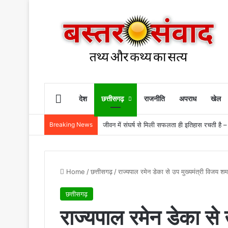
Home
देश
छत्तीसगढ़
राजनीति
अपराध
खेल
Breaking News
जीवन में संघर्ष से मिली सफलता ही इतिहास रचती है – र
Home
/
छत्तीसगढ़
/
राज्यपाल रमेन डेका से उप मुख्यमंत्री विजय शर्
छत्तीसगढ़
राज्यपाल रमेन डेका से उ