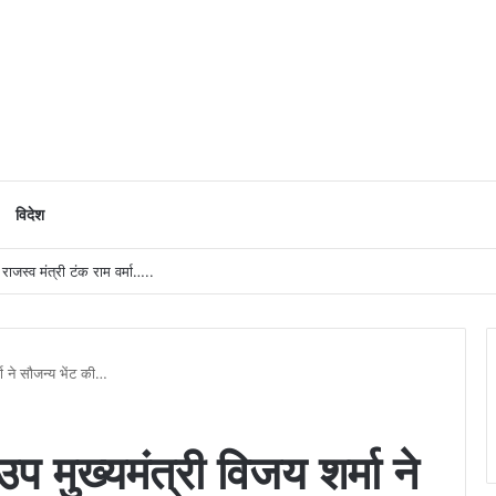
विदेश
ाजस्व मंत्री टंक राम वर्मा…..
मा ने सौजन्य भेंट की…
प मुख्यमंत्री विजय शर्मा ने