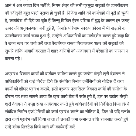
आने में अब ज्यादा दिन नहीं है, निगम क्षेत्र की सभी प्रमुख सड़कों के डामरीकरण
की स्वीकृति बहुत पहले प्राप्त हो चुकी है, निविदा आदि की कार्यवाही भी पूरी हो चुकी
है, कार्यादेश भी दिये जा चुके हैं किन्तु मिडिल ईस्ट एशिया में युद्ध के कारण हर जगह
डामर की अनुपलब्धता बनी हुई है, जिसके परिणाम स्वरूप कोरबा में भी सड़कों का
डामरीकरण कार्य रूका हुआ है, उन्होंने अधिकारियों का मार्गदर्शन करते हुये कहा कि
वे उच्च स्तर पर चर्चा करें तथा वैकल्पिक रास्ता निकालकर शहर की सड़कों को
सुधारें ताकि आगामी बरसात में शहर वासियों को आवागमन में परेशानी का सामना न
करना पडे़।
अप्रारंभ विकास कार्याे की वार्डवार समीक्षा करते हुय उद्योग मंत्री श्री देवांगन ने
अधिकारियों को कड़े निर्देश दिये कि संबंधित निर्माण एजेंसियों को नोटिस दें तथा
कार्याे को शीघ्र प्रारंभ करायें, इसी प्रकार प्रगतिरत विकास कार्येा की समीक्षा के
दौरान यह तथ्य सामने आया कि कुछ कार्य बीच में रूके हुये हैं, इस पर उद्योग मंत्री
श्री देवांगन ने कड़ा रूख अख्तियार करते हुये अधिकारियों को निर्देशित किया कि वे
संबंधित निर्माण एजंेसियों को कार्य प्रारंभ करने का नोटिस दें, फिर भी यदि उनके
द्वारा कार्य प्रारंभ नहीं किया जाता तो उनकी जमा अमानत राशि राजसात करते हुये
उन्हें ब्लेक लिस्टेड किये जाने की कार्यवाही करें