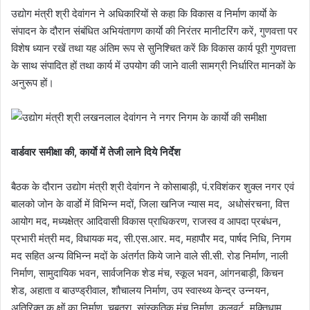
उद्योग मंत्री श्री देवांगन ने अधिकारियों से कहा कि विकास व निर्माण कार्याे के
संपादन के दौरान संबंधित अभियंतागण कार्याे की निरंतर मानीटरिंग करें, गुणवत्ता पर
विशेष ध्यान रखें तथा यह अंतिम रूप से सुनिश्चित करें कि विकास कार्य पूरी गुणवत्ता
के साथ संपादित हों तथा कार्य में उपयोग की जाने वाली सामग्री निर्धारित मानकों के
अनुरूप हों।
वार्डवार समीक्षा की, कार्याे में तेजी लाने दिये निर्देश
बैठक के दौरान उद्योग मंत्री श्री देवांगन ने कोसाबाड़ी, पं.रविशंकर शुक्ल नगर एवं
बालको जोन के वार्डाे में विभिन्न मदों, जिला खनिज न्यास मद, अधोसंरचना, वित्त
आयोग मद, मध्यक्षेत्र आदिवासी विकास प्राधिकरण, राजस्व व आपदा प्रबंधन,
प्रभारी मंत्री मद, विधायक मद, सी.एस.आर. मद, महापौर मद, पार्षद निधि, निगम
मद सहित अन्य विभिन्न मदों के अंतर्गत किये जाने वाले सी.सी. रोड निर्माण, नाली
निर्माण, सामुदायिक भवन, सार्वजनिक शेड मंच, स्कूल भवन, आंगनबाड़ी, किचन
शेड, अहाता व बाउण्ड्रीवाल, शौचालय निर्माण, उप स्वास्थ्य केन्द्र उन्नयन,
अतिरिक्त क क्षों का निर्माण, चबूतरा, सांस्कृतिक मंच निर्माण, कलवर्ट, मुक्तिधाम,