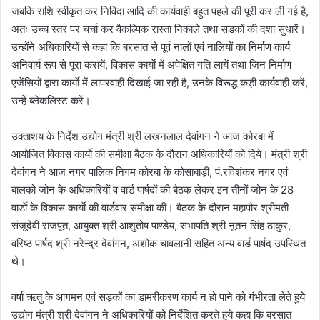
जबकि राशि स्वीकृत कर निविदा आदि की कार्यवाही बहुत पहले की पूरी कर ली गई है,
अतः उच्च स्तर पर चर्चा कर वैकल्पिक रास्ता निकाले तथा सड़कों की दशा सुधारें।
उन्होंने अधिकारियों से कहा कि बरसात से पूर्व नालों एवं नालियों का निर्माण कार्य
अनिवार्य रूप से पूरा करायें, विकास कार्याे में अपेक्षित गति लायें तथा जिन निर्माण
एजेंसियों द्वारा कार्याे में लापरवाही दिखाई जा रही है, उनके विरूद्ध कड़ी कार्यवाही करें,
उन्हें ब्लेकलिस्ट करें।
उक्ताशय के निर्देश उद्योग मंत्री श्री लखनलाल देवांगन ने आज कोरबा में
आयोजित विकास कार्याे की समीक्षा बैठक के दौरान अधिकारियों को दिये। मंत्री श्री
देवांगन ने आज नगर पालिक निगम कोरबा के कोसाबाड़ी, पं.रविशंकर नगर एवं
बालको जोन के अधिकारियों व वार्ड पार्षदों की बैठक लेकर इन तीनों जोन के 28
वार्डाे के विकास कार्याे की वार्डवार समीक्षा की। बैठक के दौरान महापौर श्रीमती
संजूदेवी राजपूत, आयुक्त श्री आशुतोष पाण्डेय, सभापति श्री नूतन सिंह ठाकुर,
वरिष्ठ पार्षद श्री नरेन्द्र देवांगन, अशोक चावलानी सहित अन्य वार्ड पार्षद उपस्थित
थे।
वर्षा ऋतु के आगमन एवं सड़कों का डामरीकरण कार्य न हो पाने को गंभीरता लेते हुये
उद्योग मंत्री श्री देवांगन ने अधिकारियों को निर्देशित करते हुये कहा कि बरसात