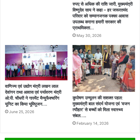
रुपए से अधिक की राशि जारी, मुख्यमंत्री
विष्णुदेव साय ने कहा – हर जरूरतमंद
परिवार को सम्मानजनक पक्का आवास
उपलब्ध कराना हमारी सरकार की
प्राथमिकता…
May 30, 2026
वाणिज्य एवं उद्योग मंत्री लखन लाल
देवांगन तथा आवास एवं पर्यावरण मंत्री
कुपोषण उन्मूलन की सशक्त पहल:
ओ.पी. चौधरी ने गारमेंट मैन्युफैक्चरिंग
मुख्यमंत्री बाल संदर्भ योजना एवं ‘वजन
यूनिट का किया भूमिपूजन….
त्यौहार’ से बच्चों को मिला स्वास्थ्य
June 25, 2026
संबल…..
February 14, 2026