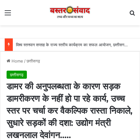
Menu
Se
विश्व स्तनपान सप्ताह के राज्य स्तरीय कार्यक्रम का सफल आयोजन, छत्तीसगढ़ के प्रथम “मातृ दूध कोष (Mother Milk Bank)” की घोषणा……
Home
/
छत्तीसगढ़
छत्तीसगढ़
डामर की अनुपलब्धता के कारण सड़क
डामरीकरण के नहीं हो पा रहे कार्य, उच्च
स्तर पर चर्चा कर वैकल्पिक रास्ता निकाले,
सुधारे सड़कों की दशा: उद्योग मंत्री
लखनलाल देवांगन…..