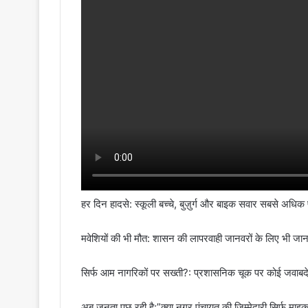
हर दिन हादसे: स्कूली बच्चे, बुज़ुर्ग और बाइक सवार सबसे अधिक 
मवेशियों की भी मौत: शासन की लापरवाही जानवरों के लिए भी जान
सिर्फ आम नागरिकों पर सख्ती?: प्रशासनिक चूक पर कोई जवाबदेह
अब जनता पूछ रही है:”क्या नगर पंचायत की जिम्मेदारी सिर्फ माइक 