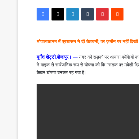
Facebook
X
LinkedIn
Tumblr
Pinterest
Reddit
भोपालपटनम में प्रशासन ने दी चेतावनी, पर ज़मीन पर नहीं दिखी क
मुर्गेश शेट्टी,बीजापुर। —
नगर की सड़कों पर आवारा मवेशियों क
ने माइक से सार्वजनिक रूप से घोषणा की कि “सड़क पर मवेशी दि
केवल घोषणा बनकर रह गया है।