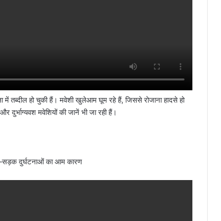
 तब्दील हो चुकी हैं। मवेशी खुलेआम घूम रहे हैं, जिससे रोजाना हादसे हो
 और दुर्भाग्यवश मवेशियों की जानें भी जा रही हैं।
़े—सड़क दुर्घटनाओं का आम कारण