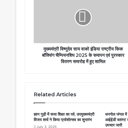
विष्णुदेव
साय
वाको
इंडिया
राष्ट्रीय
किक
बॉक्सिंग
चैम्पियनशिप
2025
मुख्यमंत्री विष्णुदेव साय वाको इंडिया राष्ट्रीय किक
के
बॉक्सिंग चैम्पियनशिप 2025 के समापन एवं पुरस्कार
समापन
वितरण समारोह में हुए शामिल
एवं
पुरस्कार
वितरण
समारोह
में
Related Articles
हुए
शामिल
ज्ञान गुड़ी में सजा शिक्षा का पर्व, उपमुख्यमंत्री
धनगोल जंगल में 
विजय शर्मा ने किया प्रवेशोत्सव का शुभारंभ
आईईडी ब्लास्ट 
उपचार जारी
July 3, 2025