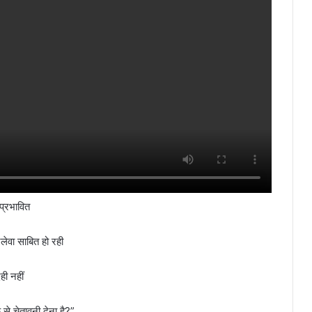
प्रभावित
लेवा साबित हो रही
ी नहीं
से चेतावनी देना है?”