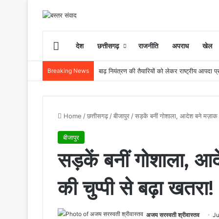
Home
देश
छत्तीसगढ़
राजनीति
अपराध
खेल
Breaking News
Home
/
छत्तीसगढ़
/
बीजापुर
/
सड़कें बनीं गोशाला, आदेश बने मज़ाक
बीजापुर
सड़कें बनीं गोशाला, 
की चुप्पी से बढ़ा खतरा!
अजय सरस्वती श्रीवास्तव
Ju