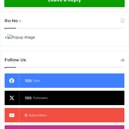
Ro No :-
Follow Us
100
Fans
100
Followers
0
Subscribers