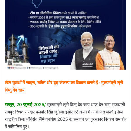
खेल युवाओं में साहस, शक्ति और दृढ़ संकल्प का विकास करते हैं : मुख्यमंत्री श्री
विष्णु देव साय
रायपुर, 20 जुलाई 2025/
मुख्यमंत्री श्री विष्णु देव साय आज देर शाम राजधानी
रायपुर स्थित सरदार बलबीर सिंह जुनेजा इंडोर स्टेडियम में आयोजित वाको इंडिया
राष्ट्रीय किक बॉक्सिंग चैम्पियनशिप 2025 के समापन एवं पुरस्कार वितरण समारोह
में सम्मिलित हुए।