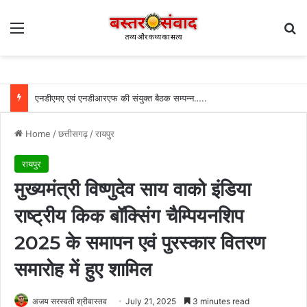
Menu
Se
पर्यटन एवं संस्कृति मंत्री राजेश अग्रवाल ने दिया स्वदेशी अपनाने का संदेश, राष्ट्रीय हथकरघा दिवस पर बुनकरों के सम्मान और श्वोकल फॉर लोकलश् अभियान को मजबूत बनाने की अपील…..
Home
/
छत्तीसगढ़
/
रायपुर
रायपुर
मुख्यमंत्री विष्णुदेव साय वाको इंडिया
राष्ट्रीय किक बॉक्सिंग चैम्पियनशिप
2025 के समापन एवं पुरस्कार वितरण
समारोह में हुए शामिल
अजय सरस्वती श्रीवास्तव
July 21, 2025
3 minutes read