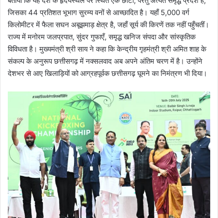
बताया कि यह देश के हृदयस्थल पर स्थित एक छोटा, परंतु अत्यंत समृद्ध प्रदेश है,
जिसका 44 प्रतिशत भूभाग सुरम्य वनों से आच्छादित है। यहाँ 5,000 वर्ग
किलोमीटर में फैला सघन अबूझमाड़ क्षेत्र है, जहाँ सूर्य की किरणें तक नहीं पहुँचतीं।
राज्य में मनोरम जलप्रपात, सुंदर गुफाएँ, समृद्ध खनिज संपदा और सांस्कृतिक
विविधता है। मुख्यमंत्री श्री साय ने कहा कि केन्द्रीय गृहमंत्री श्री अमित शाह के
संकल्प के अनुरूप छत्तीसगढ़ में नक्सलवाद अब अपने अंतिम चरण में है। उन्होंने
देशभर से आए खिलाड़ियों को आग्रहपूर्वक छत्तीसगढ़ घूमने का निमंत्रण भी दिया।