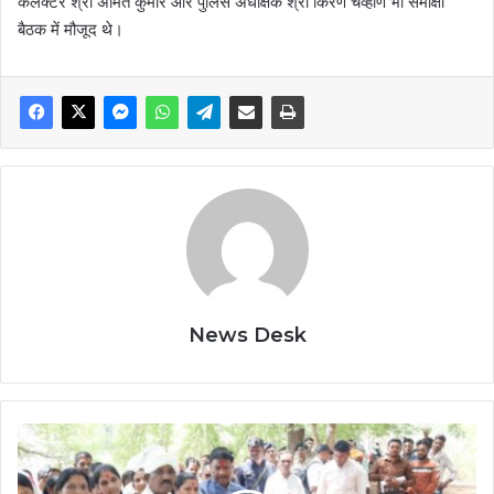
कलेक्टर श्री अमित कुमार और पुलिस अधीक्षक श्री किरण चव्हाण भी समीक्षा
बैठक में मौजूद थे।
News Desk
मर्दापाल
अंचल
को