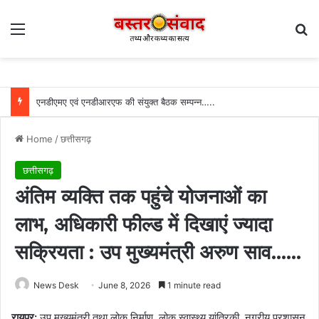
Menu
Se
एनडीएमए एवं एनडीआरएफ की संयुक्त बैठक सम्पन्न…..
Home
/
छत्तीसगढ़
छत्तीसगढ़
अंतिम व्यक्ति तक पहुंचे योजनाओं का
लाभ, अधिकारी फील्ड में दिखाएं ज्यादा
सक्रियता : उप मुख्यमंत्री अरुण साव……
News Desk
June 8, 2026
1 minute read
रायपुर:
उप मुख्यमंत्री तथा लोक निर्माण, लोक स्वास्थ्य यांत्रिकी, नगरीय प्रशासन