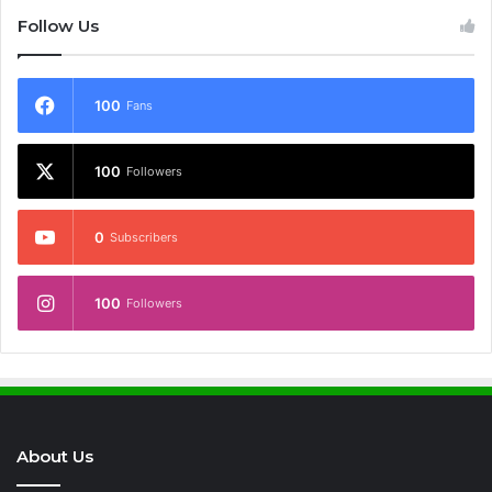
Follow Us
100
Fans
100
Followers
0
Subscribers
100
Followers
About Us