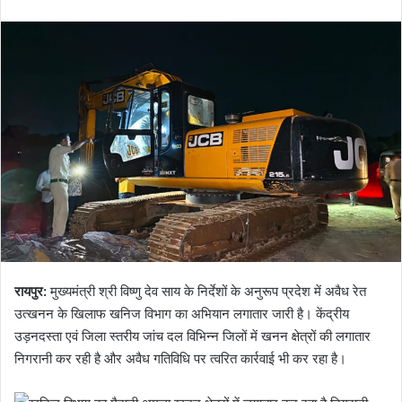
रायपुर:
मुख्यमंत्री श्री विष्णु देव साय के निर्देशों के अनुरूप प्रदेश में अवैध रेत
उत्खनन के खिलाफ खनिज विभाग का अभियान लगातार जारी है। केंद्रीय
उड़नदस्ता एवं जिला स्तरीय जांच दल विभिन्न जिलों में खनन क्षेत्रों की लगातार
निगरानी कर रही है और अवैध गतिविधि पर त्वरित कार्रवाई भी कर रहा है।