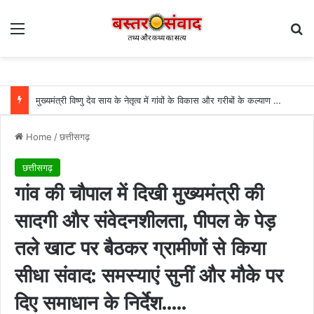
Menu
Se
मुख्यमंत्री विष्णु देव साय के नेतृत्व में गांवों के विकास और गरीबों के कल्याण को प्राथमिकता: वित्त मंत्री ओपी चौधरी….
Home
/
छत्तीसगढ़
छत्तीसगढ़
गांव की चौपाल में दिखी मुख्यमंत्री की
सादगी और संवेदनशीलता, पीपल के पेड़
तले खाट पर बैठकर ग्रामीणों से किया
सीधा संवाद: समस्याएं सुनीं और मौके पर
दिए समाधान के निर्देश…..