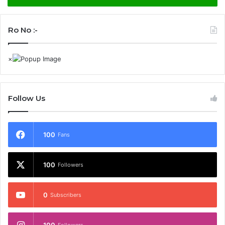
Ro No :-
Follow Us
100
Fans
100
Followers
0
Subscribers