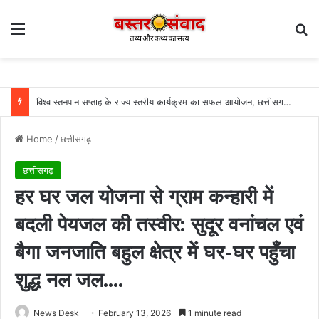
Menu
Se
विश्व स्तनपान सप्ताह के राज्य स्तरीय कार्यक्रम का सफल आयोजन, छत्तीसगढ़ के प्रथम “मातृ दूध कोष (Mother Milk Bank)” की घोषणा……
Home
/
छत्तीसगढ़
छत्तीसगढ़
हर घर जल योजना से ग्राम कन्हारी में
बदली पेयजल की तस्वीर: सुदूर वनांचल एवं
बैगा जनजाति बहुल क्षेत्र में घर-घर पहुँचा
शुद्ध नल जल….
News Desk
February 13, 2026
1 minute read