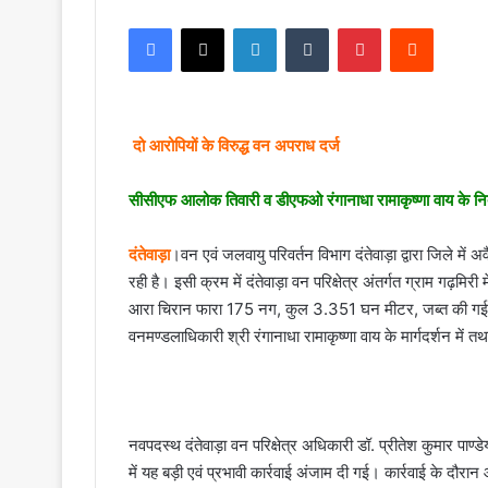
Facebook
X
LinkedIn
Tumblr
Pinterest
Reddit
दो आरोपियों के विरुद्ध वन अपराध दर्ज
सीसीएफ आलोक तिवारी व डीएफओ रंगानाधा रामाकृष्णा वाय के निर्देशन
दंतेवाड़ा
।वन एवं जलवायु परिवर्तन विभाग दंतेवाड़ा द्वारा जिले म
रही है। इसी क्रम में दंतेवाड़ा वन परिक्षेत्र अंतर्गत ग्राम गढ़म
आरा चिरान फारा 175 नग, कुल 3.351 घन मीटर, जब्त की गई। यह
वनमण्डलाधिकारी श्री रंगानाधा रामाकृष्णा वाय के मार्गदर्शन में त
नवपदस्थ दंतेवाड़ा वन परिक्षेत्र अधिकारी डॉ. प्रीतेश कुमार पाण्डेय, 
में यह बड़ी एवं प्रभावी कार्रवाई अंजाम दी गई। कार्रवाई के दौरान आ