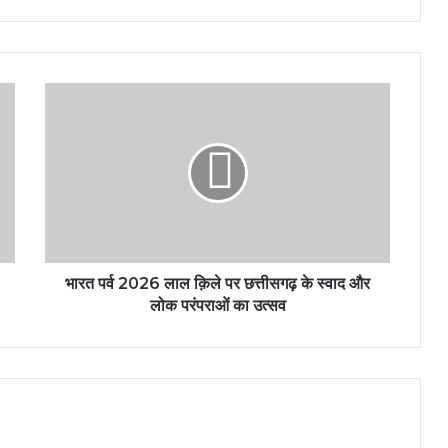
भारत
पर्व
2026
लाल
क़िले
पर
छत्तीसगढ़
के
स्वाद
और
भारत पर्व 2026 लाल क़िले पर छत्तीसगढ़ के स्वाद और
लोक
लोक परंपराओं का उत्सव
परंपराओं
का
उत्सव