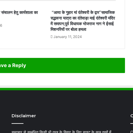
ल संचालन हेतु कार्यशाला का
“आया के गुहार मां दंतेश्वरी के द्वार”सामाजिक
सद्भावना यात्रा का दंतेवाड़ा माई दंतेश्वरी मंदिर
में समापन,पूर्व विधायक भोजराज नाग ने ईसाई
26
मिशनरियों पर बोला हमला
January 11, 2024
ve a Reply
Disclaimer
C
समाचार से सम्बंधित किसी भी तरह के विवाद के लिए साइट के कुछ तत्वों में
C