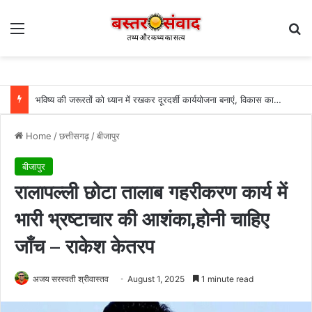
Menu
Se
भविष्य की जरूरतों को ध्यान में रखकर दूरदर्शी कार्ययोजना बनाएं, विकास कार्यों में तेजी और गुणवत्ता हो: उप मुख्यमंत्री अरुण साव….
Home
/
छत्तीसगढ़
/
बीजापुर
बीजापुर
रालापल्ली छोटा तालाब गहरीकरण कार्य में
भारी भ्रष्टाचार की आशंका,होनी चाहिए
जाँच – राकेश केतरप
अजय सरस्वती श्रीवास्तव
August 1, 2025
1 minute read