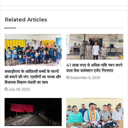
की
मुलाकात,
बोधघाट
Related Articles
परियोजना
पर
हुई
चर्चा
41 लाख रुपए से अधिक राशि गबन करने
वाला कैश कलेक्शन एजेंट गिरफ्तार
ककाड़ीपारा के आदिवासी बच्चों के सपनों
को बचाने की जंग: ग्रामीणों का जज़्बा और
September 9, 2025
विधायक विक्रम मंडावी का साथ
July 29, 2025