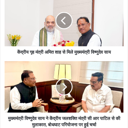
गृह
मंत्री
अमित
शाह
से
मिले
मुख्यमंत्री
विष्णुदेव
साय
केंद्रीय गृह मंत्री अमित शाह से मिले मुख्यमंत्री विष्णुदेव साय
मुख्यमंत्री
विष्णुदेव
साय
ने
केंद्रीय
जलशक्ति
मंत्री
सी
आर
पाटिल
मुख्यमंत्री विष्णुदेव साय ने केंद्रीय जलशक्ति मंत्री सी आर पाटिल से की
से
मुलाकात, बोधघाट परियोजना पर हुई चर्चा