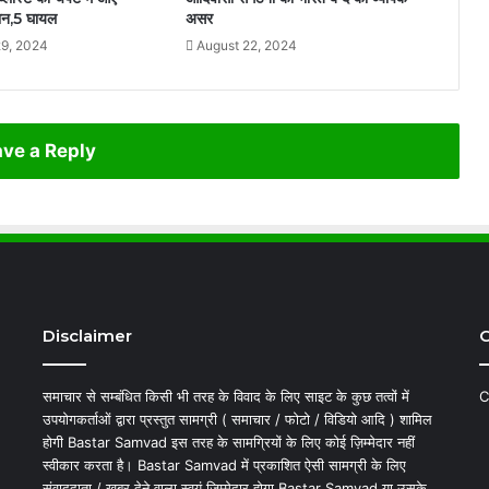
वान,5 घायल
असर
9, 2024
August 22, 2024
ve a Reply
Disclaimer
C
समाचार से सम्बंधित किसी भी तरह के विवाद के लिए साइट के कुछ तत्वों में
C
उपयोगकर्ताओं द्वारा प्रस्तुत सामग्री ( समाचार / फोटो / विडियो आदि ) शामिल
होगी Bastar Samvad इस तरह के सामग्रियों के लिए कोई ज़िम्मेदार नहीं
स्वीकार करता है। Bastar Samvad में प्रकाशित ऐसी सामग्री के लिए
संवाददाता / खबर देने वाला स्वयं जिम्मेदार होगा,Bastar Samvad या उसके