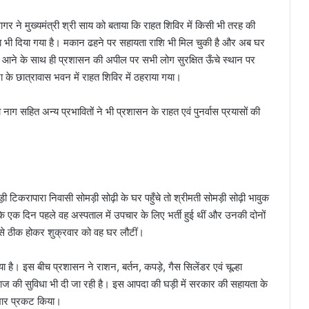
 सागर ने मुख्यमंत्री श्री साय को बताया कि राहत शिविर में किसी भी तरह की
ल्हा भी दिया गया है। मकान ढहने पर सहायता राशि भी मिल चुकी है और अब घर
ि बाढ़ आने के साथ ही प्रशासन की अपील पर सभी लोग सुरक्षित ऊँचे स्थान पर
ा के छात्रावास भवन में राहत शिविर में ठहराया गया।
 नाग सहित अन्य प्रभावितों ने भी प्रशासन के राहत एवं पुनर्वास प्रयासों की
न चूड़ी टिकरापारा निवासी सोमड़ी सोढ़ी के घर पहुँचे तो श्रीमती सोमड़ी सोढ़ी भावुक
 के एक दिन पहले वह अस्पताल में उपचार के लिए भर्ती हुई थीं और उनकी दोनों
से ठीक होकर शुक्रवार को वह घर लौटीं।
ा है। इस बीच प्रशासन ने राशन, बर्तन, कपड़े, गैस सिलेंडर एवं चूल्हा
लाज की सुविधा भी दी जा रही है। इस आपदा की घड़ी में सरकार की सहायता के
 आभार प्रकट किया।