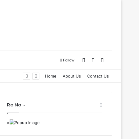
Log In
Sidebar
Search for
Follow
बाढ़ नियंत्रण की तैयारियों को लेकर राष्ट्रीय आपदा प्रबंधन प्राधिकरण द्वारा बाढ़ नियंत्रण को लेकर कान्फ्रेंस, प्रदेश में 18 अगस्त को टेबल टॉप और 20 अगस्त को होगी मॉक एक्सरसाइज….
Home
About Us
Contact Us
Ro No :-