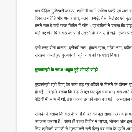
बाढ़ पीड़ित गुप्तेश्वरी कश्यप, शालिनी शर्मा, सविता पात्रे एवं लता
दिक्कत नहीं है और अब राशन, बर्तन, कपड़े, गैस सिलेंडर एवं चू
बनने तक वे यहाँ राहत शिविर में रहेंगे। प्रभावितों ने बताया क
चले गए थे। फिर बाढ़ का पानी उतरने के बाद उन्हें चूड़ी टिकरापार
इसी तरह रीता कश्यप, द्रोपदी नाग, कुंदन गुप्ता, महेश नाग, बबीता
सराहना करते हुए मुख्यमंत्री श्री साय को धन्यवाद दिया।
मुख्यमंत्री के समक्ष भावुक हुईं सोमड़ी सोढ़ी
मुख्यमंत्री श्री विष्णु देव साय बाढ़ प्रभावितों से मिलने के दौरा
हो गईं। उन्होंने बताया कि बाढ़ से पूरा घर डूब गया था। बाढ़ आने
बेटियाँ भी साथ में थीं, इस कारण उनकी जान बच गई। अस्पताल 
सोमड़ी ने बताया कि बाढ़ के पानी में घर का पूरा सामान खराब हो गय
उपलब्ध कराया है। साथ ही राहत शिविर में नाश्ता, भोजन और इ
लिए श्रीमती सोमड़ी ने मुख्यमंत्री श्री विष्णु देव साय के प्रति