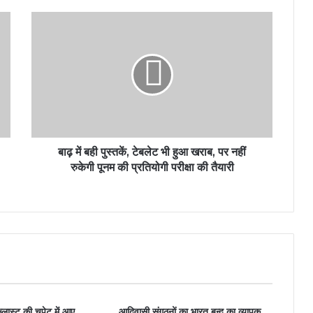
बाढ़
में
बही
पुस्तकें,
टेबलेट
भी
हुआ
खराब,
पर
नहीं
बाढ़ में बही पुस्तकें, टेबलेट भी हुआ खराब, पर नहीं
रुकेगी
रुकेगी पूनम की प्रतियोगी परीक्षा की तैयारी
पूनम
की
प्रतियोगी
परीक्षा
की
तैयारी
 ब्लास्ट की चपेट में आए
आदिवासी संगठनों का भारत बन्द का व्यापक