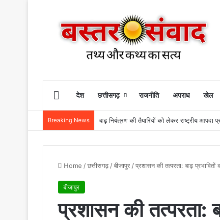
Home
देश
छत्तीसगढ़
राजनीति
अपराध
खेल
Breaking News
Home
/
छत्तीसगढ़
/
बीजापुर
/
प्रशासन की तत्परता: बाढ़ प्रभावितों
बीजापुर
प्रशासन की तत्परता: ब